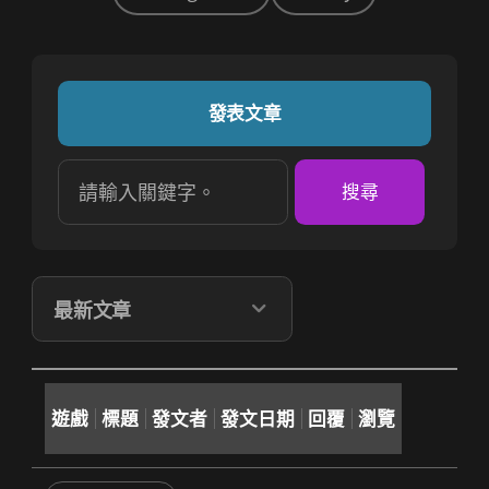
發表文章
請輸入關鍵字。
搜尋
게시글 순서
最新文章
遊戲
標題
發文者
發文日期
回覆
瀏覽​