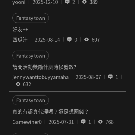
yooni
2025-12-10
2
389
Fantasy town
好友++
西瓜汁
2025-08-14
0
607
Fantasy town
請問活動獎勵什麼時候發放?
jennywanttobuyyamaha
2025-08-07
1
632
Fantasy town
真的有認真代理嗎？還是想圈錢？
Gamewiner0
2025-07-31
1
768