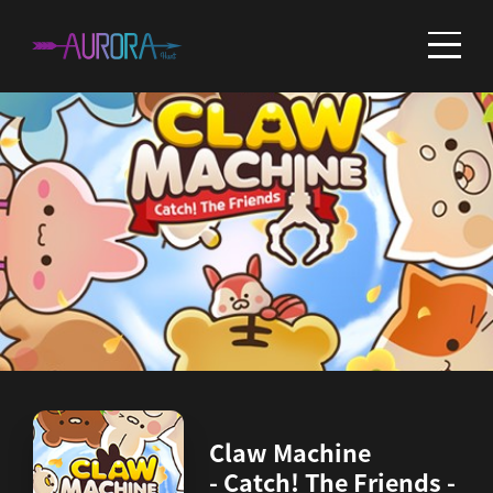
Claw Machine
- Catch! The Friends -