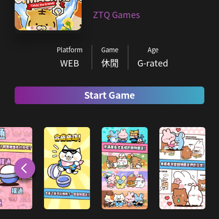
ZTQ Games
Platform
Game
Age
WEB
休閒
G-rated
Start Game