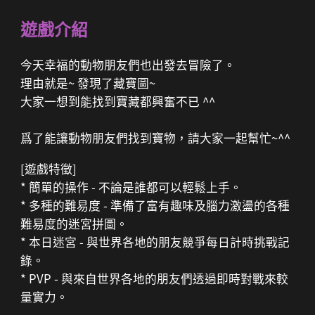
遊戲介紹
今天幸福的動物朋友們也出發去冒險了。
理由就是~ 發現了藏寶圖~
大家一想到能找到寶藏都興奮不已 ^^
爲了能讓動物朋友們找到寶物，請大家一起幫忙~^^
[遊戲特徵]
* 簡單的操作 - 不論是誰都可以輕鬆上手。
* 多種的難易度 - 準備了富有趣味及腦力激盪的各種
難易度的迷宮拼圖。
* 本日迷宮 - 與世界各地的朋友競爭每日計時挑戰記
錄。
* PVP - 與來自世界各地的朋友們透過即時對戰來較
量實力。