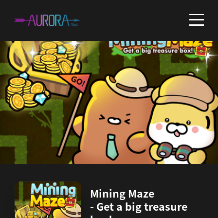
Mining Maze
- Get a big treasure